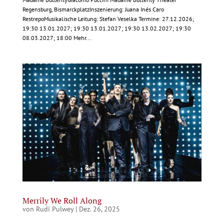
Regensburg, BismarckplatzInszenierung: Juana Inés Caro
RestrepoMusikalische Leitung: Stefan Veselka Termine: 27.12.2026;
19:30 13.01.2027; 19:30 13.01.2027; 19:30 13.02.2027; 19:30
08.03.2027; 18:00 Mehr...
Merrily We Roll Along
von
Rudi Pulwey
|
Dez. 26, 2025