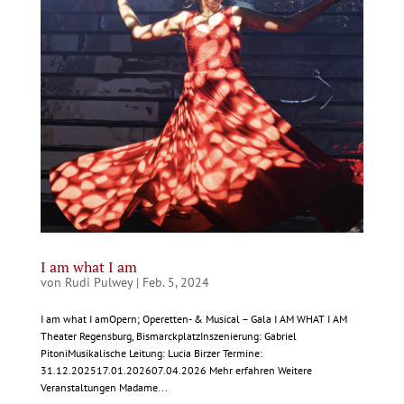
I am what I am
von
Rudi Pulwey
|
Feb. 5, 2024
I am what I amOpern; Operetten- & Musical – Gala I AM WHAT I AM
Theater Regensburg, BismarckplatzInszenierung: Gabriel
PitoniMusikalische Leitung: Lucia Birzer Termine:
31.12.202517.01.202607.04.2026 Mehr erfahren Weitere
Veranstaltungen Madame...