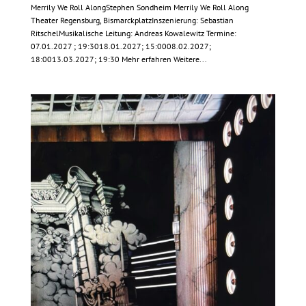
Merrily We Roll AlongStephen Sondheim Merrily We Roll Along
Theater Regensburg, BismarckplatzInszenierung: Sebastian
RitschelMusikalische Leitung: Andreas Kowalewitz Termine:
07.01.2027 ; 19:3018.01.2027; 15:0008.02.2027;
18:0013.03.2027; 19:30 Mehr erfahren Weitere...